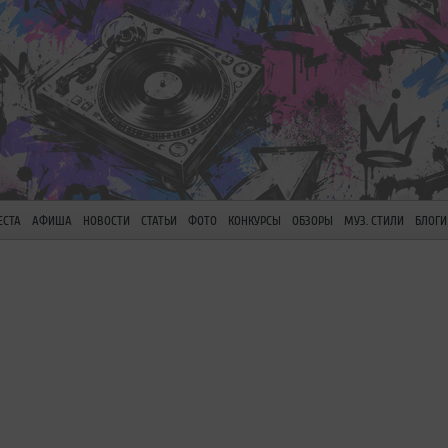
ЕСТА
АФИША
НОВОСТИ
СТАТЬИ
ФОТО
КОНКУРСЫ
ОБЗОРЫ
МУЗ. СТИЛИ
БЛОГИ