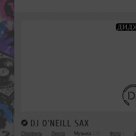
DJ O'NEILL SAX
Профиль
Лента
Музыка
135
Фото
1