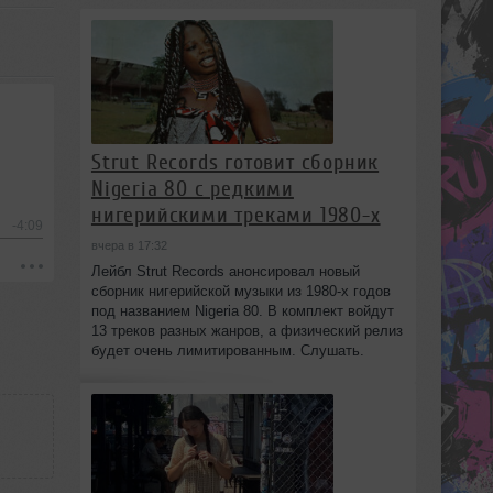
Strut Records готовит сборник
Nigeria 80 с редкими
нигерийскими треками 1980-х
-4:09
вчера в 17:32
Лейбл Strut Records анонсировал новый
сборник нигерийской музыки из 1980-х годов
под названием Nigeria 80. В комплект войдут
13 треков разных жанров, а физический релиз
будет очень лимитированным. Слушать.