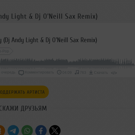
dy Light & Dj O'Neill Sax Remix)
 (Dj Andy Light & Dj O'Neill Sax Remix)
e-Pop
 очередь
Комментировать
</>
04:09
763
Скачать
ОДДЕРЖАТЬ АРТИСТА
СКАЖИ ДРУЗЬЯМ