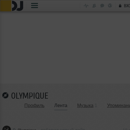
ВХ
OLYMPIQUE
Профиль
Лента
Музыка
1
Упоминан