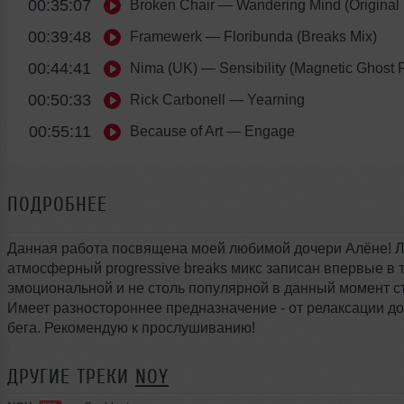
00:35:07
Broken Chair
— Wandering Mind (Original 
00:39:48
Framewerk
— Floribunda (Breaks Mix)
00:44:41
Nima (UK)
— Sensibility (Magnetic Ghost 
00:50:33
Rick Carbonell
— Yearning
00:55:11
Because of Art
— Engage
ПОДРОБНЕЕ
Данная работа посвящена моей любимой дочери Алёне! Л
атмосферный progressive breaks микс записан впервые в 
эмоциональной и не столь популярной в данный момент с
Имеет разностороннее предназначение - от релаксации до
бега. Рекомендую к прослушиванию!
ДРУГИЕ ТРЕКИ
NOY