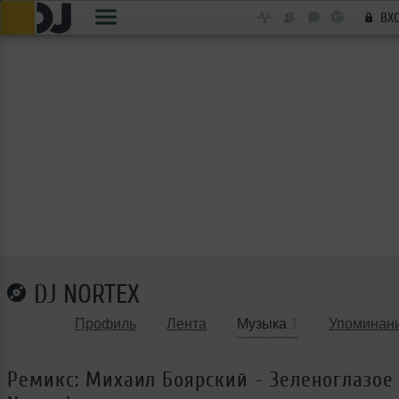
ВХ
DJ NORTEX
Профиль
Лента
Музыка
1
Упоминан
Ремикс: Михаил Боярский - Зеленоглазое 