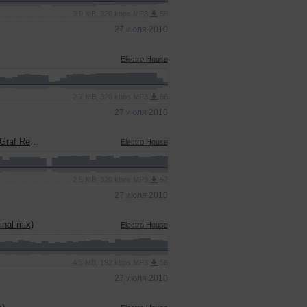
3.9 MB, 320 kbps MP3
58
27 июля 2010
Electro House
2.7 MB, 320 kbps MP3
66
27 июля 2010
f Remix)
Electro House
2.5 MB, 320 kbps MP3
57
27 июля 2010
inal mix)
Electro House
4.5 MB, 192 kbps MP3
56
27 июля 2010