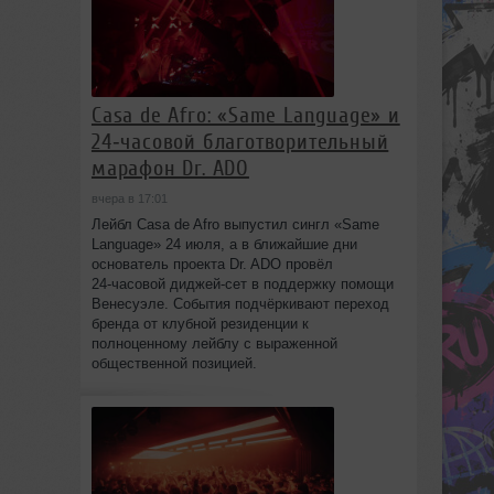
Casa de Afro: «Same Language» и
24‑часовой благотворительный
марафон Dr. ADO
вчера в 17:01
Лейбл Casa de Afro выпустил сингл «Same
Language» 24 июля, а в ближайшие дни
основатель проекта Dr. ADO провёл
24‑часовой диджей‑сет в поддержку помощи
Венесуэле. События подчёркивают переход
бренда от клубной резиденции к
полноценному лейблу с выраженной
общественной позицией.