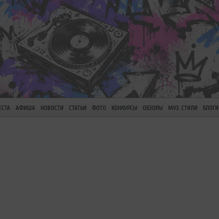
ЕСТА
АФИША
НОВОСТИ
СТАТЬИ
ФОТО
КОНКУРСЫ
ОБЗОРЫ
МУЗ. СТИЛИ
БЛОГИ