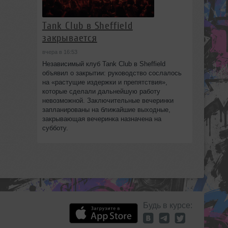
Tank Club в Sheffield
закрывается
вчера в 16:53
Независимый клуб Tank Club в Sheffield
объявил о закрытии: руководство сослалось
на «растущие издержки и препятствия»,
которые сделали дальнейшую работу
невозможной. Заключительные вечеринки
запланированы на ближайшие выходные,
закрывающая вечеринка назначена на
субботу.
Будь в курсе: