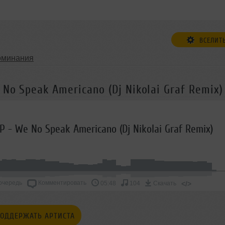
ВСЕЛИТ
оминания
 No Speak Americano (Dj Nikolai Graf Remix)
P - We No Speak Americano (Dj Nikolai Graf Remix)
очередь
Комментировать
</>
05:48
104
Скачать
ОДДЕРЖАТЬ АРТИСТА