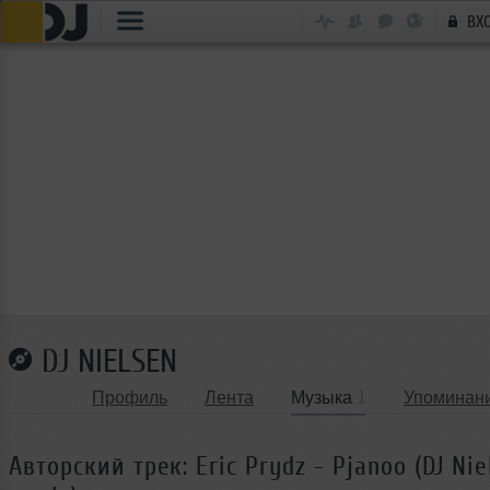
ВХ
DJ NIELSEN
Профиль
Лента
Музыка
1
Упоминан
Авторский трек: Eric Prydz - Pjanoo (DJ Nie