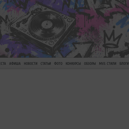
ЕСТА
АФИША
НОВОСТИ
СТАТЬИ
ФОТО
КОНКУРСЫ
ОБЗОРЫ
МУЗ. СТИЛИ
БЛОГИ