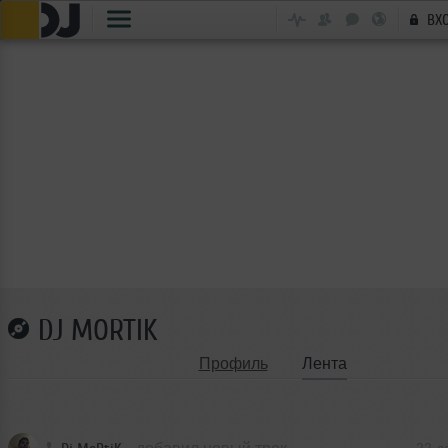
ВХ
DJ MORTIK
Профиль
Лента