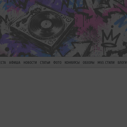
ЕСТА
АФИША
НОВОСТИ
СТАТЬИ
ФОТО
КОНКУРСЫ
ОБЗОРЫ
МУЗ. СТИЛИ
БЛОГИ