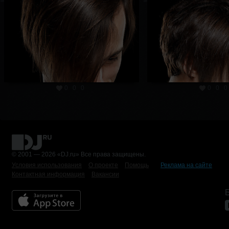
0
0
0
0
0
0
© 2001 — 2026 «DJ.ru» Все права защищены.
Условия использования
О проекте
Помощь
Реклама на сайте
Контактная информация
Вакансии
Б