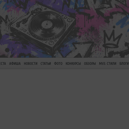
ЕСТА
АФИША
НОВОСТИ
СТАТЬИ
ФОТО
КОНКУРСЫ
ОБЗОРЫ
МУЗ. СТИЛИ
БЛОГИ