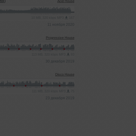
Mix)
Acid House
10 MB, 320 kbps MP3
167
11 ноября 2020
Progressive House
113 MB, 320 kbps MP3
93
30 декабря 2019
Disco House
111 MB, 320 kbps MP3
75
23 декабря 2019