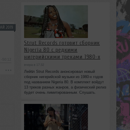
АЙ 2019
Strut Records готовит сборник
Nigeria 80 с редкими
нигерийскими треками 1980-х
-50:12
вчера в 17:32
Лейбл Strut Records анонсировал новый
сборник нигерийской музыки из 1980-х годов
под названием Nigeria 80. В комплект войдут
13 треков разных жанров, а физический релиз
будет очень лимитированным. Слушать.