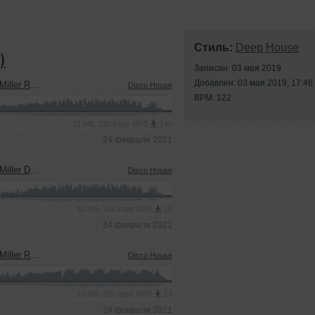
Стиль:
Deep House
)
Записан: 03 мая 2019
Добавлен: 03 мая 2019, 17:46
er Remix)
Disco House
BPM: 122
11 MB, 320 kbps MP3
140
24 февраля 2021
 Dub Mix)
Disco House
11 MB, 320 kbps MP3
10
24 февраля 2021
adio Mix)
Disco House
10 MB, 320 kbps MP3
13
24 февраля 2021