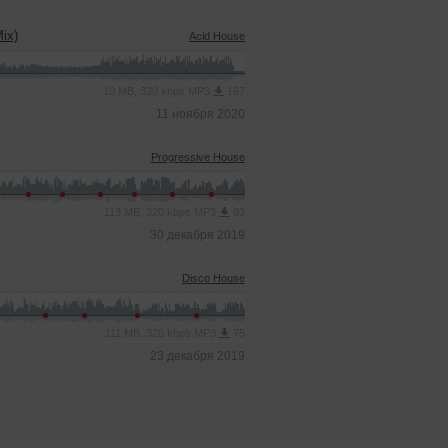
Mix)
Acid House
10 MB, 320 kbps MP3
167
11 ноября 2020
Progressive House
113 MB, 320 kbps MP3
93
30 декабря 2019
Disco House
111 MB, 320 kbps MP3
75
23 декабря 2019