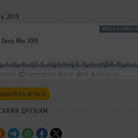
x 2019
МИКСЫ И ЛАЙВЫ М
 Deep Mix 2019
 очередь
Комментировать
</>
50:12
486
Скачать
ОДДЕРЖАТЬ АРТИСТА
СКАЖИ ДРУЗЬЯМ