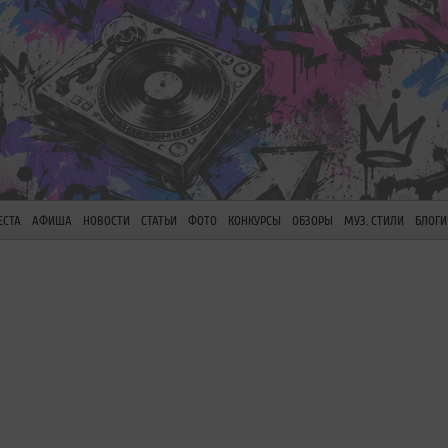
ЕСТА
АФИША
НОВОСТИ
СТАТЬИ
ФОТО
КОНКУРСЫ
ОБЗОРЫ
МУЗ. СТИЛИ
БЛОГИ