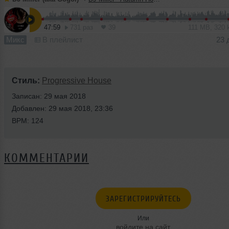
47:59
731 раз
39
111 MB, 320
Микс
В плейлист
23 
Стиль:
Progressive House
Записан: 29 мая 2018
Добавлен: 29 мая 2018, 23:36
BPM: 124
КОММЕНТАРИИ
ЗАРЕГИСТРИРУЙТЕСЬ
Или
войдите на сайт