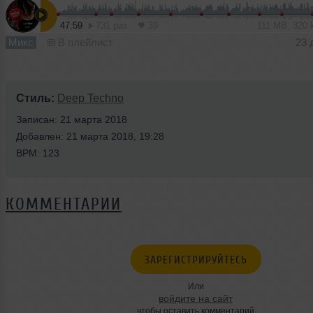
47:59
731 раз
39
111 MB, 320
Микс
В плейлист
23 
Стиль:
Deep Techno
Записан: 21 марта 2018
Добавлен: 21 марта 2018, 19:28
BPM: 123
КОММЕНТАРИИ
ЗАРЕГИСТРИРУЙТЕСЬ
Или
войдите на сайт
чтобы оставить комментарий