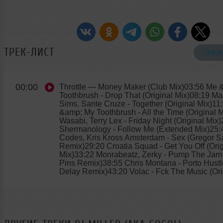
ТРЕК-ЛИСТ
СКАЧА
00:00
Throttle
— Money Maker (Club Mix)03:56 Me 
Toothbrush - Drop That (Original Mix)08:19 M
Sims, Sante Cruze - Together (Original Mix)11
&amp; My Toothbrush - All the Time (Original 
Wasabi, Terry Lex - Friday Night (Original Mix
Shermanology - Follow Me (Extended Mix)25:
Codes, Kris Kross Amsterdam - Sex (Gregor S
Remix)29:20 Croatia Squad - Get You Off (Orig
Mix)33:22 Monrabeatz, Zerky - Pump The Jam
Pins Remix)38:55 Chris Montana - Porto Hust
Delay Remix)43:20 Volac - Fck The Music (Ori