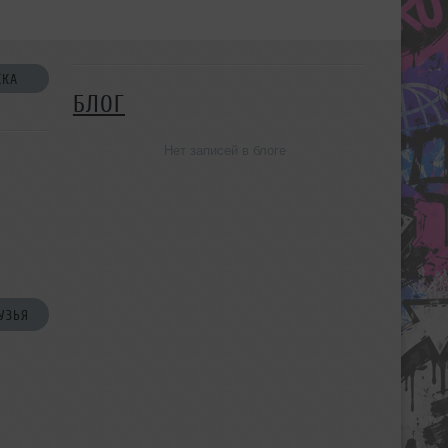
СКА
БЛОГ
Нет записей в блоге
УЗЬЯ