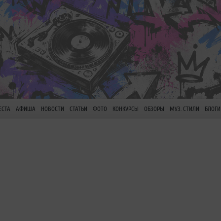
ЕСТА
АФИША
НОВОСТИ
СТАТЬИ
ФОТО
КОНКУРСЫ
ОБЗОРЫ
МУЗ. СТИЛИ
БЛОГИ