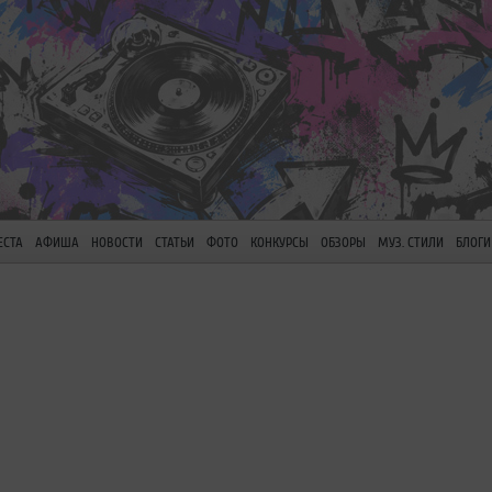
ЕСТА
АФИША
НОВОСТИ
СТАТЬИ
ФОТО
КОНКУРСЫ
ОБЗОРЫ
МУЗ. СТИЛИ
БЛОГИ