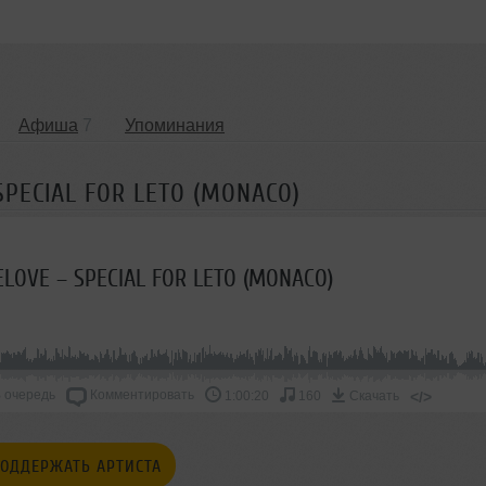
Афиша
7
Упоминания
SPECIAL FOR LETO (MONACO)
ELOVE – SPECIAL FOR LETO (MONACO)
 очередь
Комментировать
</>
1:00:20
160
Скачать
ОДДЕРЖАТЬ АРТИСТА