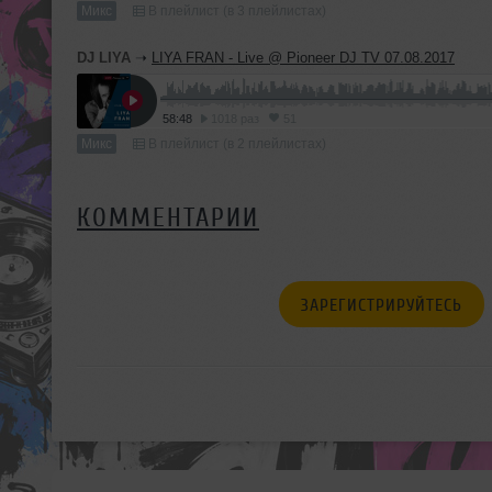
Микс
В плейлист (в 3 плейлистах)
DJ LIYA
➝
LIYA FRAN - Live @ Pioneer DJ TV 07.08.2017
58:48
1018 раз
51
Микс
В плейлист (в 2 плейлистах)
КОММЕНТАРИИ
ЗАРЕГИСТРИРУЙТЕСЬ