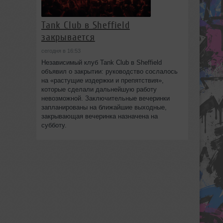
Tank Club в Sheffield
закрывается
сегодня в 16:53
Независимый клуб Tank Club в Sheffield
объявил о закрытии: руководство сослалось
на «растущие издержки и препятствия»,
которые сделали дальнейшую работу
невозможной. Заключительные вечеринки
запланированы на ближайшие выходные,
закрывающая вечеринка назначена на
субботу.