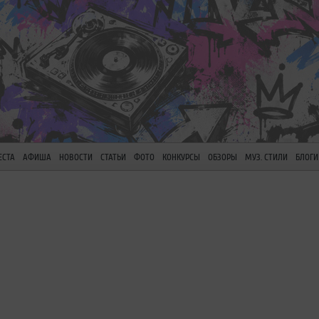
ЕСТА
АФИША
НОВОСТИ
СТАТЬИ
ФОТО
КОНКУРСЫ
ОБЗОРЫ
МУЗ. СТИЛИ
БЛОГИ