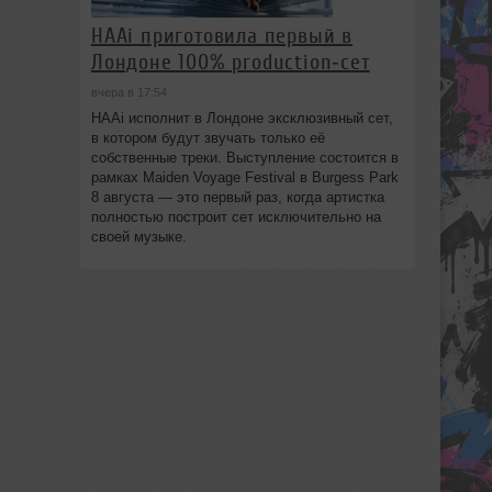
HAAi приготовила первый в
Лондоне 100% production‑сет
вчера в 17:54
HAAi исполнит в Лондоне эксклюзивный сет,
в котором будут звучать только её
собственные треки. Выступление состоится в
рамках Maiden Voyage Festival в Burgess Park
8 августа — это первый раз, когда артистка
полностью построит сет исключительно на
своей музыке.