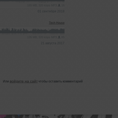
165 MB, 320 kbps MP3
16
01 сентября 2018
Tech House
135 MB, 320 kbps MP3
85
21 августа 2017
войдите на сайт
Или
чтобы оставить комментарий