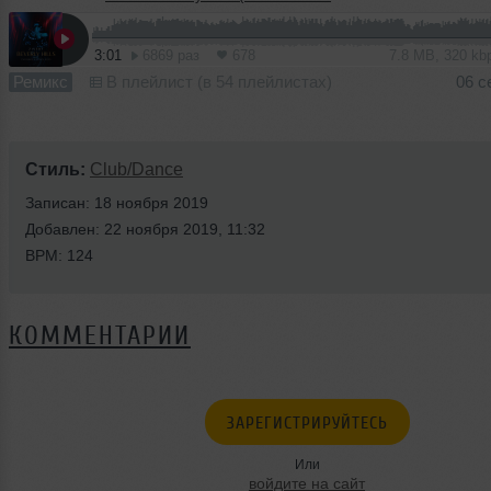
3:01
6869 раз
678
7.8 MB, 320 k
Ремикс
В плейлист (в 54 плейлистах)
06 с
Стиль:
Club/Dance
Записан: 18 ноября 2019
Добавлен: 22 ноября 2019, 11:32
BPM: 124
КОММЕНТАРИИ
ЗАРЕГИСТРИРУЙТЕСЬ
Или
войдите на сайт