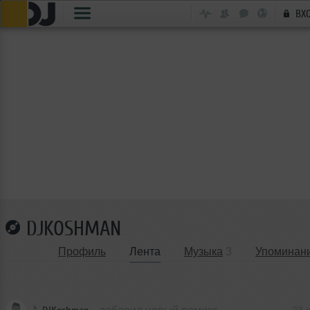
ВХ
DJKOSHMAN
Профиль
Лента
Музыка
3
Упоминан