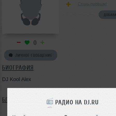
Стань первым!
ДОБАВИ
0
ЛИЧНОЕ СООБЩЕНИЕ
БИОГРАФИЯ
DJ Kool Alex
БЛОГ
РАДИО НА DJ.RU
Нет записей в блоге