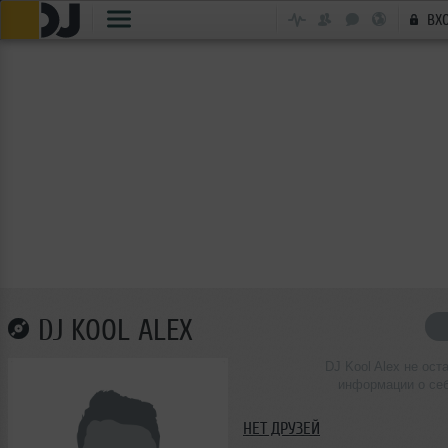
ВХ
DJ KOOL ALEX
DJ Kool Alex не ост
информации о се
НЕТ ДРУЗЕЙ