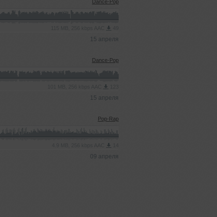
Dance-Pop
115 MB, 256 kbps AAC
49
15 апреля
Dance-Pop
101 MB, 256 kbps AAC
123
15 апреля
Pop-Rap
4.9 MB, 256 kbps AAC
14
09 апреля