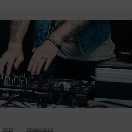
Фото
4
Упоминания