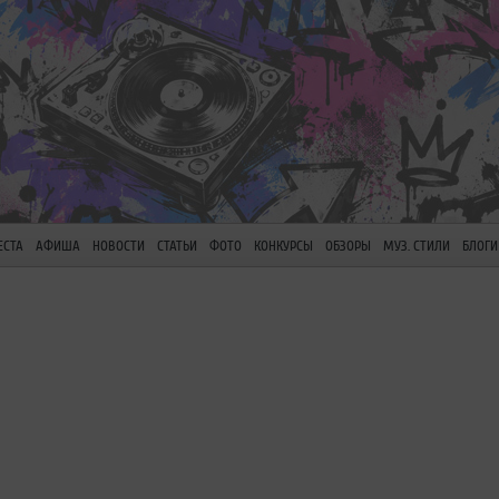
ЕСТА
АФИША
НОВОСТИ
СТАТЬИ
ФОТО
КОНКУРСЫ
ОБЗОРЫ
МУЗ. СТИЛИ
БЛОГИ