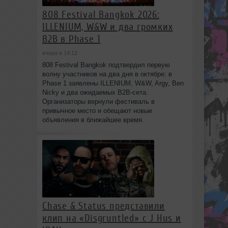
808 Festival Bangkok 2026:
ILLENIUM, W&W и два громких
B2B в Phase 1
вчера в 14:12
808 Festival Bangkok подтвердил первую
волну участников на два дня в октябре: в
Phase 1 заявлены ILLENIUM, W&W, Argy, Ben
Nicky и два ожидаемых B2B-сета.
Организаторы вернули фестиваль в
привычное место и обещают новые
объявления в ближайшее время.
Chase & Status представили
клип на «Disgruntled» с J Hus и