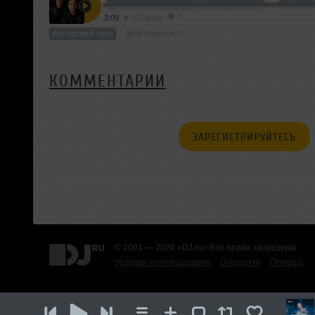
3:09
333 раза
7
Авторский трек
В плейлист
КОММЕНТАРИИ
ЗАРЕГИСТРИРУЙТЕСЬ
© 2001 — 2026 «DJ.ru» Все права защищены.
Условия использования
О проекте
Помощь