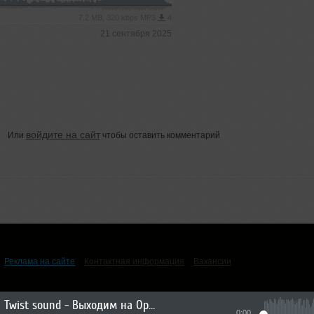
7.2 MB, 320 kbps MP3
4
21 сентября 2025
войдите на сайт
Или
чтобы оставить комментарий
Реклама на сайте
Контактная информация
Вакансии
Twist sound - Выходим на Орбиту Vol.285
0:00