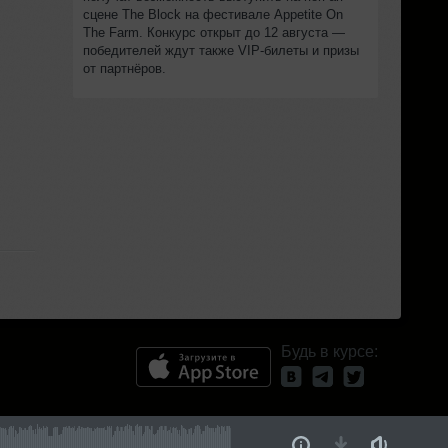
сцене The Block на фестивале Appetite On
The Farm. Конкурс открыт до 12 августа —
победителей ждут также VIP‑билеты и призы
от партнёров.
Будь в курсе: