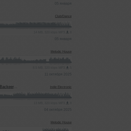
05 января
Club/Dance
14 MB, 320 kbps MP3
8
05 января
Melodic House
8.5 MB, 320 kbps MP3
5
11 октября 2025
rothers Blend)
Indie Electronic
13 MB, 320 kbps MP3
8
04 октября 2025
Melodic House