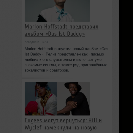
Marlon Hoffstadt представил
альбом «Das Ist Daddy»
сегодня в 13:34
Marlon Hoffstadt выпустил новый альбом «Das
Ist Daddy». Релиз представлен как «письмо
любви» к его слушателям и включает уже
знакомые синглы, а также ряд приглашённых
вокалистов и соавторов.
Fugees могут вернуться: Hill и
Wyclef намекнули на новую