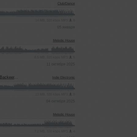
Club/Dance
14 MB, 320 kbps MP3
8
05 января
Melodic House
8.5 MB, 320 kbps MP3
5
11 октября 2025
rothers Blend)
Indie Electronic
13 MB, 320 kbps MP3
8
04 октября 2025
Melodic House
7.2 MB, 320 kbps MP3
4