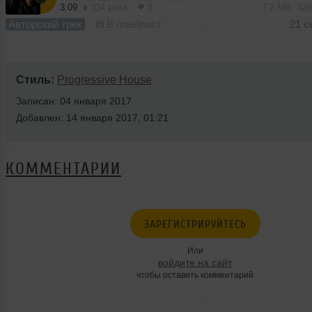
3:09
334 раза
8
7.2 MB, 32
Авторский трек
В плейлист
21 с
Стиль:
Progressive House
Записан: 04 января 2017
Добавлен: 14 января 2017, 01:21
КОММЕНТАРИИ
ЗАРЕГИСТРИРУЙТЕСЬ
Или
войдите на сайт
чтобы оставить комментарий