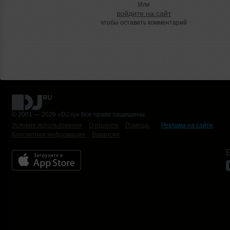
Или
войдите на сайт
чтобы оставить комментарий
© 2001 — 2026 «DJ.ru» Все права защищены.
Условия использования
О проекте
Помощь
Реклама на сайте
Контактная информация
Вакансии
Б