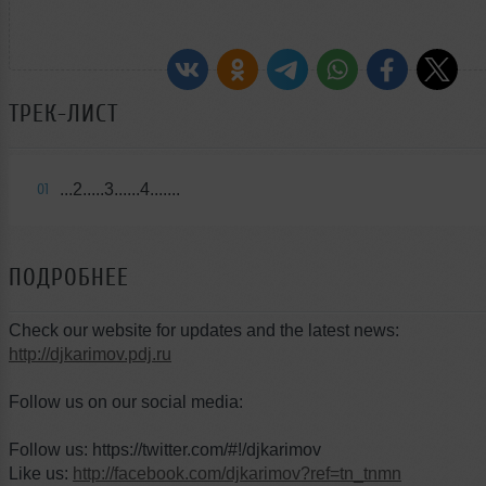
ТРЕК-ЛИСТ
...2.....3......4.......
01
ПОДРОБНЕЕ
Check our website for updates and the latest news:
http://djkarimov.pdj.ru
Follow us on our social media:
Follow us: https://twitter.com/#!/djkarimov
Like us:
http://facebook.com/djkarimov?ref=tn_tnmn