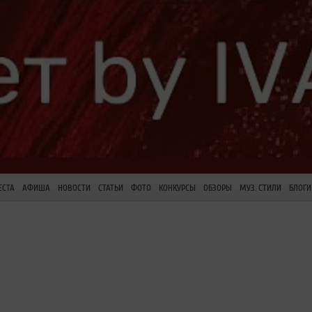
ЕСТА
АФИША
НОВОСТИ
СТАТЬИ
ФОТО
КОНКУРСЫ
ОБЗОРЫ
МУЗ. СТИЛИ
БЛОГИ