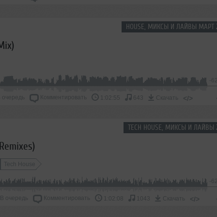
HOUSE, МИКСЫ И ЛАЙВЫ МАРТ 
Mix)
-6
 очередь
Комментировать
</>
1:02:55
643
Скачать
TECH HOUSE, МИКСЫ И ЛАЙВЫ 
 Remixes)
Tech House
-6
В очередь
Комментировать
</>
1:02:08
1043
Скачать