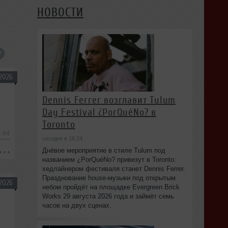
НОВОСТИ
2026
Dennis Ferrer возглавит Tulum
Day Festival ¿PorQuéNo? в
Toronto
1:44
сегодня в 18:24
Днёвое мероприятие в стиле Tulum под
названием ¿PorQuéNo? привезут в Toronto:
хедлайнером фестиваля станет Dennis Ferrer.
Празднование house-музыки под открытым
2026
небом пройдёт на площадке Evergreen Brick
Works 29 августа 2026 года и займёт семь
часов на двух сценах.