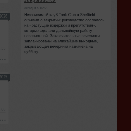
сегодня в 16:53
Независимый клуб Tank Club в Sheffield
2026
объявил о закрытии: руководство сослалось
на «растущие издержки и препятствия»,
которые сделали дальнейшую работу
невозможной. Заключительные вечеринки
запланированы на ближайшие выходные,
закрывающая вечеринка назначена на
2:55
субботу.
2025
2:08