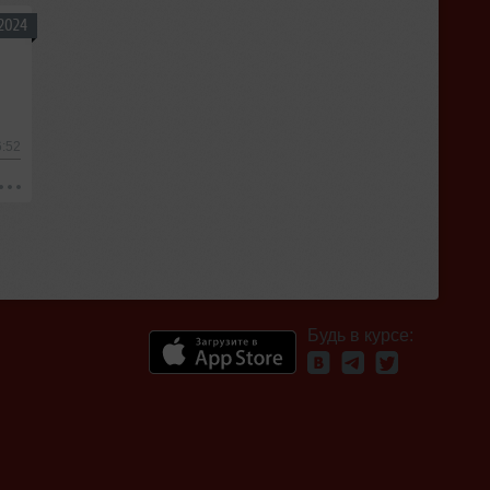
2024
6:52
Будь в курсе: