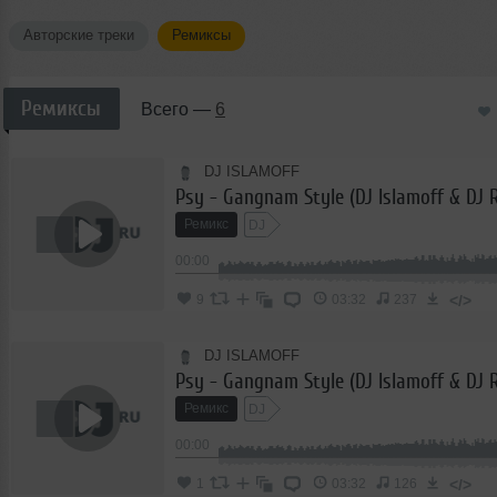
Авторские треки
Ремиксы
Ремиксы
Всего —
6
DJ ISLAMOFF
Ремикс
DJ
00:00
</>
9
03:32
237
DJ ISLAMOFF
Ремикс
DJ
00:00
</>
1
03:32
126