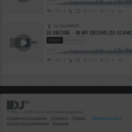
00:00
</>
0
05:01
37
DJ ISLAMOFF
DJ ANTOINE - IN MY DREAMS (DJ ISLAM
Ремикс
Club/Dance
00:00
</>
1
05:01
29
© 2001 — 2026 «DJ.ru» Все права защищены.
Условия использования
О проекте
Помощь
Реклама на сайте
Контактная информация
Вакансии