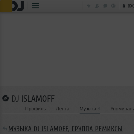
ВХ
DJ ISLAMOFF
Профиль
Лента
Музыка
8
Упоминан
МУЗЫКА DJ ISLAMOFF, ГРУППА РЕМИКСЫ