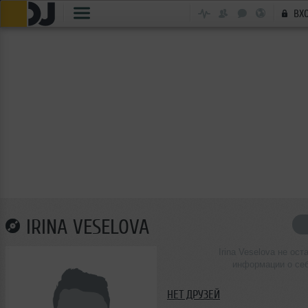
ВХ
IRINA VESELOVA
Irina Veselova не ост
информации о се
НЕТ ДРУЗЕЙ