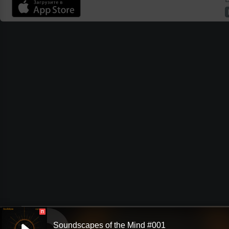
П
Soundscapes of the Mind #001