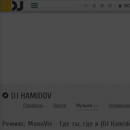
ВХ
DJ HAMIDOV
Профиль
Лента
Музыка
10
Упоминан
Ремикс: MonoVie - Где ты, где я (DJ Hamid