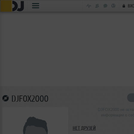
ВХ
DJFOX2000
DJFOX2000 не оста
информации о се
НЕТ ДРУЗЕЙ