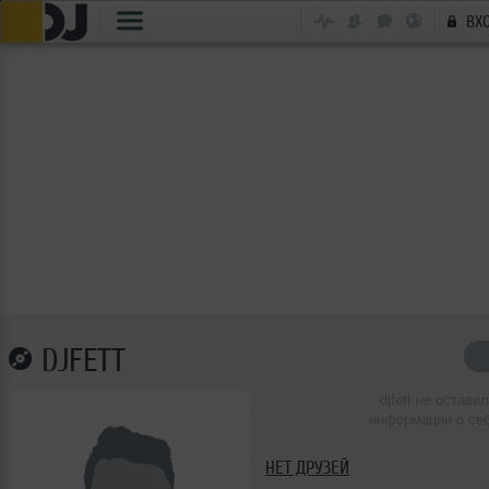
ВХ
DJFETT
djfett не оставил
информации о се
НЕТ ДРУЗЕЙ