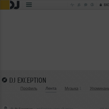
ВХ
DJ EXCEPTION
Профиль
Лента
Музыка
1
Упоминан