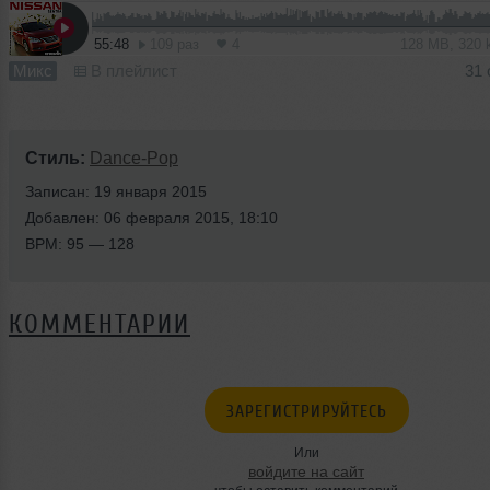
55:48
109 раз
4
128 MB, 320
Микс
В плейлист
31 
Стиль:
Dance-Pop
Записан: 19 января 2015
Добавлен: 06 февраля 2015, 18:10
BPM: 95 — 128
КОММЕНТАРИИ
ЗАРЕГИСТРИРУЙТЕСЬ
Или
войдите на сайт