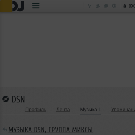
ВХ
DSN
Профиль
Лента
Музыка
1
Упоминан
МУЗЫКА DSN, ГРУППА МИКСЫ