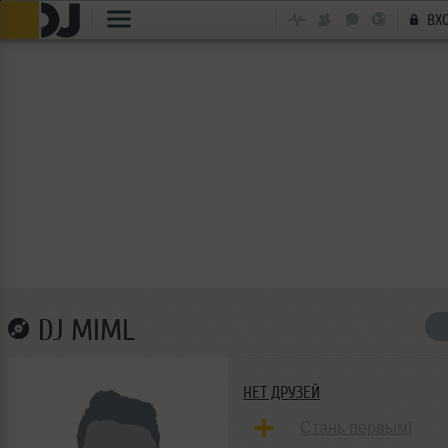
ВХ
DJ MIML
НЕТ ДРУЗЕЙ
Стань первым!