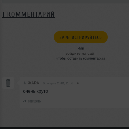
1 КОММЕНТАРИЙ
ЗАРЕГИСТРИРУЙТЕСЬ
Или
войдите на сайт
чтобы оставить комментарий
ЖARA
08 марта 2010, 11:36
#
очень круто
ответить