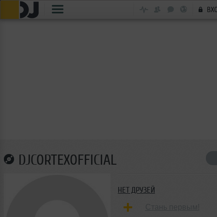
ВХ
DJCORTEXOFFICIAL
НЕТ ДРУЗЕЙ
Стань первым!