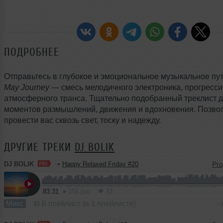
ПОДРОБНЕЕ
Отправьтесь в глубокое и эмоциональное музыкальное пу
May Journey
— смесь мелодичного электроника, прогресси
атмосферного транса. Тщательно подобранный треклист 
моментов размышлений, движения и вдохновения. Позво
провести вас сквозь свет, тоску и надежду.
ДРУГИЕ ТРЕКИ
DJ BOLIK
DJ BOLIK
➝
Happy Relaxed Friday #20
83:31
156 раз
33
Микс
В плейлист (в 1 плейлисте)