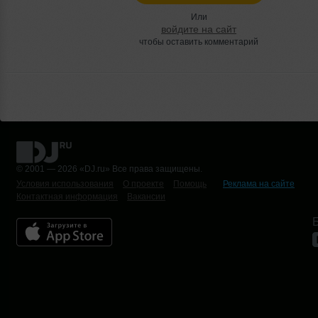
Или
войдите на сайт
чтобы оставить комментарий
© 2001 — 2026 «DJ.ru» Все права защищены.
Условия использования
О проекте
Помощь
Реклама на сайте
Контактная информация
Вакансии
Б