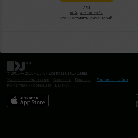
Или
войдите на сайт
чтобы оставить комментарий
© 2001 — 2026 «DJ.ru» Все права защищены.
Условия использования
О проекте
Помощь
Реклама на сайте
Контактная информация
Вакансии
Б