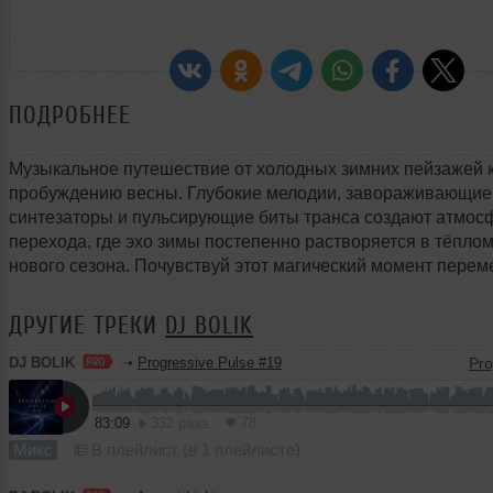
ПОДРОБНЕЕ
Музыкальное путешествие от холодных зимних пейзажей 
пробуждению весны. Глубокие мелодии, завораживающие
синтезаторы и пульсирующие биты транса создают атмос
перехода, где эхо зимы постепенно растворяется в тёплом
нового сезона. Почувствуй этот магический момент перем
ДРУГИЕ ТРЕКИ
DJ BOLIK
DJ BOLIK
➝
Progressive Pulse #19
83:09
332 раза
78
Микс
В плейлист (в 1 плейлисте)