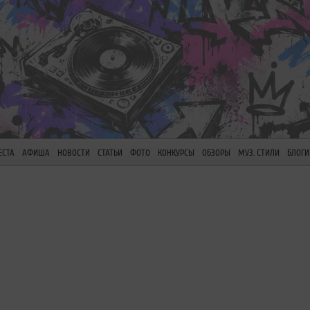
ЕСТА
АФИША
НОВОСТИ
СТАТЬИ
ФОТО
КОНКУРСЫ
ОБЗОРЫ
МУЗ. СТИЛИ
БЛОГИ