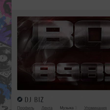
DJ BIZ
Профиль
Лента
Музыка
3
Упоминания