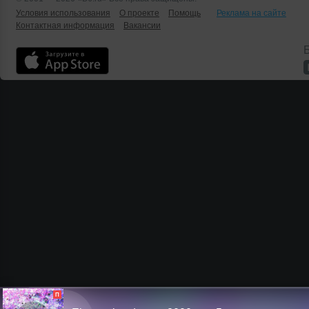
Условия использования
О проекте
Помощь
Реклама на сайте
Контактная информация
Вакансии
Б
П