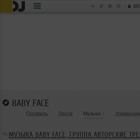
ВХ
BABY FACE
Профиль
Лента
Музыка
1
Упоминан
МУЗЫКА BABY FACE, ГРУППА АВТОРСКИЕ ТР