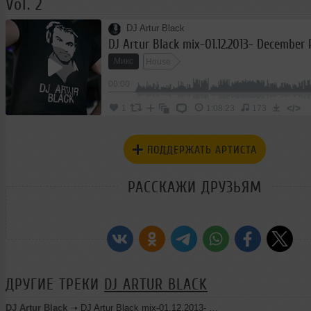
Vol. 2
DJ Artur Black
DJ Artur Black mix-01.12.2013- December 
Микс
House
00:00
</>
1
1:08:23
173
ПОДДЕРЖАТЬ АРТИСТА
РАССКАЖИ ДРУЗЬЯМ
ДРУГИЕ ТРЕКИ
DJ ARTUR BLACK
DJ Artur Black
➝
DJ Artur Black mix-01.12.2013- December Promo Vol. 1