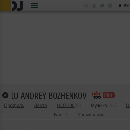
ВХ
DJ ANDREY BOZHENKOV
Профиль
Лента
HOT100
85
Музыка
205
П
Блог
1
Упоминания