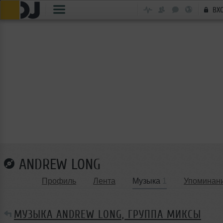
ВХ
ANDREW LONG
Профиль
Лента
Музыка
1
Упоминан
МУЗЫКА ANDREW LONG, ГРУППА МИКСЫ