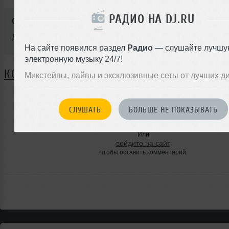
РАДИО НА DJ.RU
Стиль:
Progressive House
Добавлен: 27 июля 2011, 14:38
На сайте появился раздел
Радио
— слушайте лучшу
электронную музыку 24/7!
КОММЕНТАРИИ
Микстейпы, лайвы и эксклюзивные сеты от лучших д
СЛУШАТЬ
БОЛЬШЕ НЕ ПОКАЗЫВАТЬ
ЗАРЕГИСТРИРУЙТЕСЬ
Или
войдите на сайт
чтобы оставить комментарий