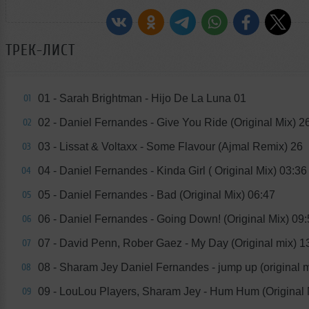
ТРЕК-ЛИСТ
01 - Sarah Brightman - Hijo De La Luna 01
01
02 - Daniel Fernandes - Give You Ride (Original Mix) 2
02
03 - Lissat & Voltaxx - Some Flavour (Ajmal Remix) 26
03
04 - Daniel Fernandes - Kinda Girl ( Original Mix) 03:36
04
05 - Daniel Fernandes - Bad (Original Mix) 06:47
05
06 - Daniel Fernandes - Going Down! (Original Mix) 09
06
07 - David Penn, Rober Gaez - My Day (Original mix) 1
07
08 - Sharam Jey Daniel Fernandes - jump up (original m
08
09 - LouLou Players, Sharam Jey - Hum Hum (Original 
09