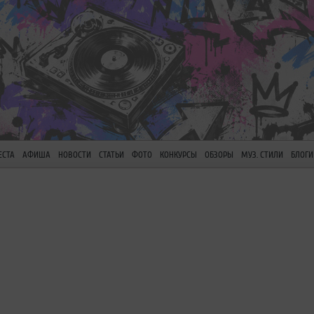
ЕСТА
АФИША
НОВОСТИ
СТАТЬИ
ФОТО
КОНКУРСЫ
ОБЗОРЫ
МУЗ. СТИЛИ
БЛОГИ