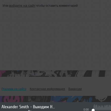
войдите на сайт
Или
чтобы оставить комментарий
Реклама на сайте
Контактная информация
Вакансии
Alexander Smith - Выходим На Орбиту Vol.268
0:00