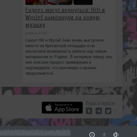
Fugees могут вернуться: Hill и
Wyclef намекнули на новую
музыку
вчера в 13:02
Lauryn Hill и Wyclef Jean вновь выступили
вместе на британской площадке и не
исключили возможность работы над новым
материалом от Fugees. В интервью перед шоу
они описали процесс примирения и
подтвердили, что разговоры о музыке
продолжаются.
Будь в курсе: