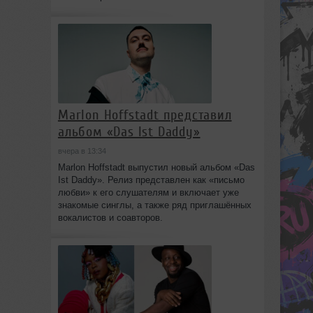
Marlon Hoffstadt представил
альбом «Das Ist Daddy»
вчера в 13:34
Marlon Hoffstadt выпустил новый альбом «Das
Ist Daddy». Релиз представлен как «письмо
любви» к его слушателям и включает уже
знакомые синглы, а также ряд приглашённых
вокалистов и соавторов.