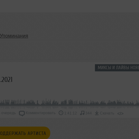
Упоминания
МИКСЫ И ЛАЙВЫ НОЯБ
1.2021
 очередь
Комментировать
</>
1:41:12
344
Скачать
ОДДЕРЖАТЬ АРТИСТА