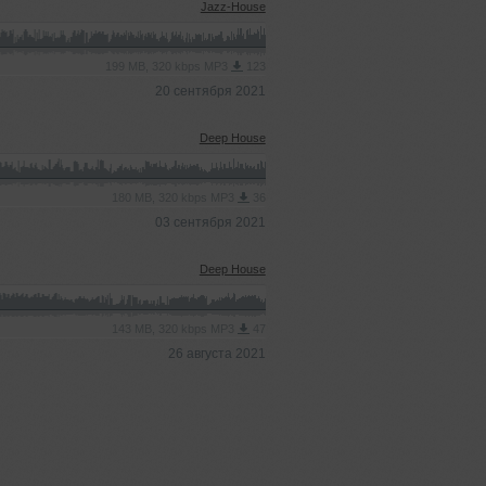
Jazz-House
199 MB, 320 kbps MP3
123
20 сентября 2021
Deep House
180 MB, 320 kbps MP3
36
03 сентября 2021
Deep House
143 MB, 320 kbps MP3
47
26 августа 2021