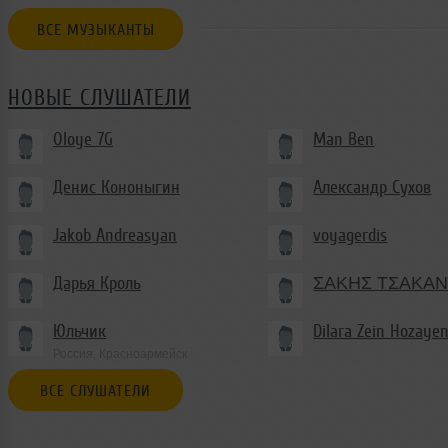
ВСЕ МУЗЫКАНТЫ
НОВЫЕ СЛУШАТЕЛИ
Oloye 7G
Man Ben
Денис Кононыгин
Александр Сухов
Jakob Andreasyan
voyagerdis
Дарья Кроль
ΣΑΚΗΣ ΤΣΑΚΑΝ
Юльчик
Dilara Zein Hozaye
Россия, Красноармейск
ВСЕ СЛУШАТЕЛИ