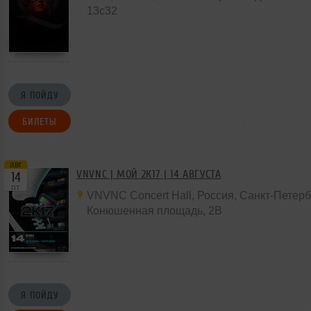
13с32
Я ПОЙДУ
БИЛЕТЫ
авг
VNVNC | МОЙ 2К17 | 14 АВГУСТА
14
пт
VNVNC Concert Hall
,
Россия
, Санкт-Петерб
Конюшенная площадь,
2B
Я ПОЙДУ