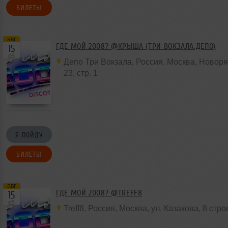
БИЛЕТЫ
авг
ГДЕ МОЙ 2008? @КРЫША (ТРИ ВОКЗАЛА.ДЕПО)
15
сб
Депо Три Вокзала
,
Россия
,
Москва
, Новоря
23
,
стр. 1
Я ПОЙДУ
БИЛЕТЫ
авг
ГДЕ МОЙ 2008? @TREFF8
15
сб
Treff8
,
Россия
,
Москва
,
ул. Казакова
,
8 стро