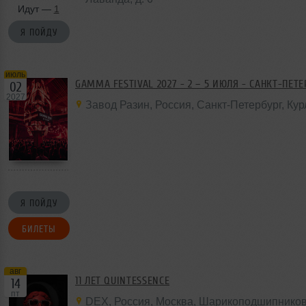
Идут —
1
Я ПОЙДУ
июль
GAMMA FESTIVAL 2027 - 2 – 5 ИЮЛЯ - САНКТ-ПЕТ
02
2027
Завод Разин
,
Россия
, Санкт-Петербург,
Кур
Я ПОЙДУ
БИЛЕТЫ
авг
11 ЛЕТ QUINTESSENCE
14
пт
DEX
,
Россия
,
Москва
, Шарикоподшипников