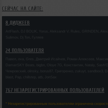
СЕЙЧАС НА САЙТЕ:
8 ДИДЖЕЕВ
ArtFlash
,
DJ BOLIK
,
Yorus
,
Aleksandr V. Rules
,
GRINDEN
,
Alex
Sulimov
,
Dj Ton
,
Гуляев
24 ПОЛЬЗОВАТЕЛЯ
Павел
,
ova
,
Gres
,
Дмитрий Исайчев
,
Роман Алексеев
,
Макси
DamanSKY Beats
,
bigbn
,
Oloye 7G
,
Константин
,
Nataly
,
Sash'
Чемровский
,
olinsky
,
borus87
,
Григоренко
,
zukuyt
,
sandbox3
,
D
blast
,
Pap
,
chillstep
,
atb
,
JonSax
767 НЕЗАРЕГИСТРИРОВАННЫХ ПОЛЬЗОВАТЕЛЕЙ
* Незарегистрированным пользователям ограничена скорость