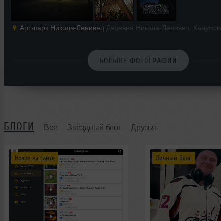
Арт-парк Никола-Ленивец
Деревня Никола-Ленивец, Калужск
БОЛЬШЕ ФОТОГРАФИЙ
БЛОГИ
Все
Звёздный блог
Друзья
Новое на сайте
Личный блог